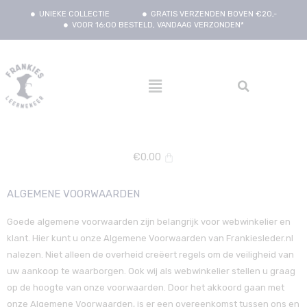
UNIEKE COLLECTIE
GRATIS VERZENDEN BOVEN €20,-
VOOR 16:00 BESTELD, VANDAAG VERZONDEN*
€
0.00
ALGEMENE VOORWAARDEN
Goede algemene voorwaarden zijn belangrijk voor webwinkelier en
klant. Hier kunt u onze Algemene Voorwaarden van Frankiesleder.nl
nalezen. Niet alleen de overheid creëert regels om de veiligheid van
uw aankoop te waarborgen. Ook wij als webwinkelier stellen u graag
op de hoogte van onze voorwaarden. Door het akkoord gaan met
onze Algemene Voorwaarden, is er een overeenkomst tussen ons en