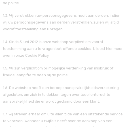
de politie.
1.3. Wij verstrekken uw persoonsgegevens nooit aan derden. Indien
wij uw persoonsgegevens aan derden verstrekken, zullen wij altijd
vooraf toestemming aan u vragen.
1.4. Sinds 5 juni 2012 is onze webshop verplicht om vooraf
toestemming aan u te vragen betreffende cookies. U leest hier meer
over in onze Cookie Policy.
1.5. Wij zijn verplicht om bij mogelijke verdenking van misbruik of
fraude, aangifte te doen bij de politie.
1.6. De webshop heeft een beroepsaansprakelijkheidsverzekering
afgesloten, om zich in te dekken tegen eventueel onterechte
aansprakelijkheid die er wordt geclaimd door een klant.
1.7. Wij streven ernaar om u te allen tijde van een uitstekende service
te voorzien. Wanneer u twijfels heeft over de aankoop van een