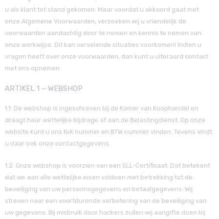
u als klant tot stand gekomen. Maar voordat u akkoord gaat met
onze Algemene Voorwaarden, verzoeken wij u vriendelijk de
voorwaarden aandachtig door te nemen en kennis te nemen van
onze werkwijze. Dit kan vervelende situaties voorkomen! Indien u
vragen heeft over onze voorwaarden, dan kunt u uiteraard contact
met ons opnemen.
ARTIKEL 1 – WEBSHOP
1.1. De webshop is ingeschreven bij de Kamer van Koophandel en
draagt haar wettelijke bijdrage af aan de Belastingdienst. Op onze
website kunt u ons KvK nummer en BTW nummer vinden. Tevens vindt
u daar ook onze contactgegevens.
1.2. Onze webshop is voorzien van een SLL-Certificaat. Dat betekent
dat we aan alle wettelijke eisen voldoen met betrekking tot de
beveiliging van uw persoonsgegevens en betaalgegevens. Wij
streven naar een voortdurende verbetering van de beveiliging van
uw gegevens. Bij misbruik door hackers zullen wij aangifte doen bij