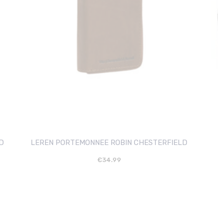
D
LEREN PORTEMONNEE ROBIN CHESTERFIELD
€
34.99