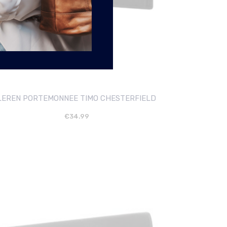
LEREN PORTEMONNEE TIMO CHESTERFIELD
€
34.99