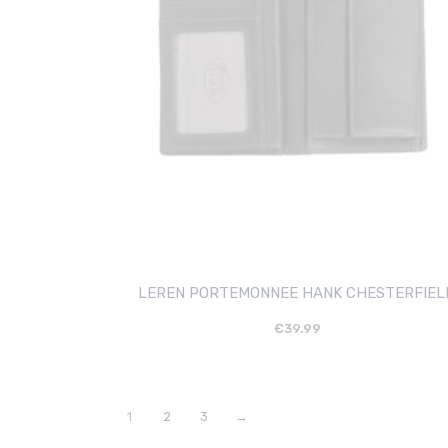
LEREN PORTEMONNEE HANK CHESTERFIEL
€
39.99
1
2
3
→