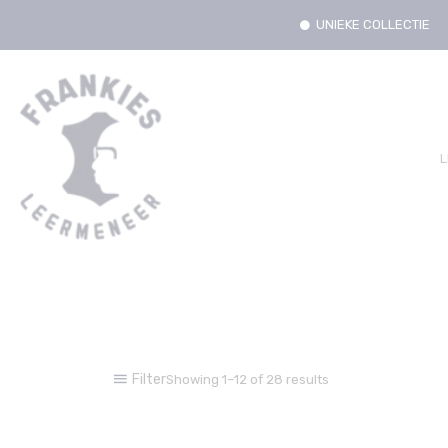
UNIEKE COLLECTIE
L
Filter
Showing 1–12 of 28 results