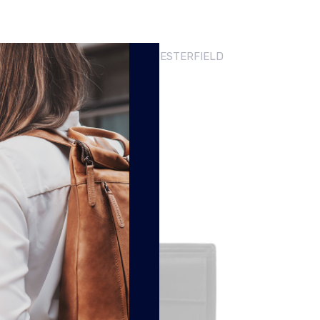
EREN PORTEMONNEE WALID CHESTERFIELD
€
34.99