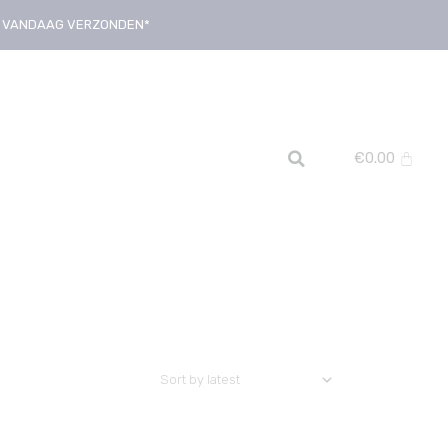
D, VANDAAG VERZONDEN*
€
0.00