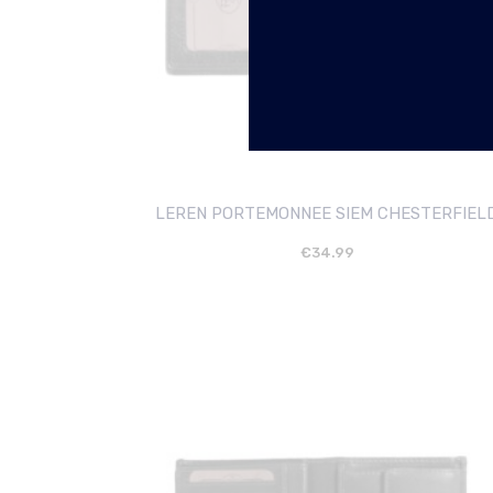
LEREN PORTEMONNEE SIEM CHESTERFIEL
€
34.99