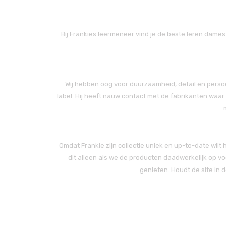
Bij Frankies leermeneer vind je de beste leren dame
Wij hebben oog voor duurzaamheid, detail en persoon
label. Hij heeft nauw contact met de fabrikanten waar
Omdat Frankie zijn collectie uniek en up-to-date wi
dit alleen als we de producten daadwerkelijk op v
genieten. Houdt de site in 