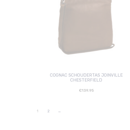
COGNAC SCHOUDERTAS JOINVILLE
CHESTERFIELD
€
139.95
1
2
→