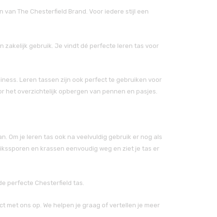
 van The Chesterfield Brand. Voor iedere stijl een
n zakelijk gebruik. Je vindt dé perfecte leren tas voor
usiness. Leren tassen zijn ook perfect te gebruiken voor
oor het overzichtelijk opbergen van pennen en pasjes.
 Om je leren tas ook na veelvuldig gebruik er nog als
ruikssporen en krassen eenvoudig weg en ziet je tas er
e perfecte Chesterfield tas.
t met ons op. We helpen je graag of vertellen je meer