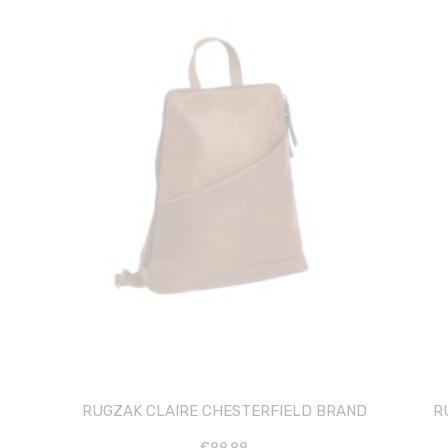
RUGZAK CLAIRE CHESTERFIELD BRAND
R
€
99.99