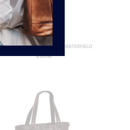
RUINE SCHOUDERTAS MILLIE CHESTERFIELD
€
129.95