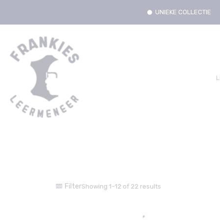
UNIEKE COLLECTIE
L
Filter
Showing 1–12 of 22 results