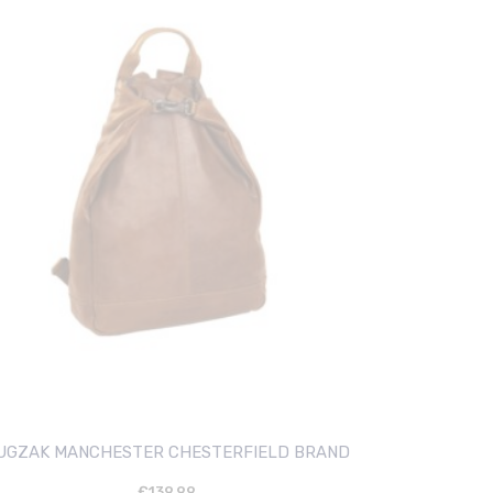
UGZAK MANCHESTER CHESTERFIELD BRAND
€
139.99