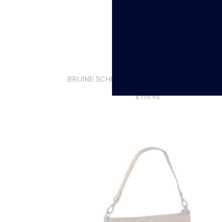
BRUINE SCHOUDERTAS REMY CHESTERFIE
€
119.95