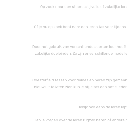
Op zoek naar een stoere, stijlvolle of zakelijke 
Of je nu op zoek bent naar een leren tas voor tijdens 
Door het gebruik van verschillende soorten leer heeft i
zakelijke doeleinden. Zo zijn er verschillende model
Chesterfield tassen voor dames en heren zijn gemaakt
nieuw uit te laten zien kun je bij je tas een potje l
Bekijk ook eens de leren la
Heb je vragen over de leren rugzak heren of andere p