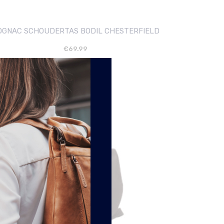
OGNAC SCHOUDERTAS BODIL CHESTERFIELD
€
69.99