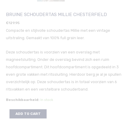
BRUINE SCHOUDERTAS MILLIE CHESTERFIELD
€
129.95
Compacte en stijlvolle schoudertas Millie met een vintage
uitstraling. Gemaakt van 100% full grain leer.
Deze schoudertas is voorzien van een overslag met
magneetsluiting. Onder de overslag bevind zich een ruim
hoofdcompartiment. Dit hoofdcompartiment is opgedeeld in 3
even grote vakken met ritssluiting. Hierdoor berg je al je spullen
overzichtelijk op. Deze schoudertas is in totaal voorzien van 6
ritsvakken en een verstelbare schouderband.
Beschikbaarheid:
In stock
ADD TO CART