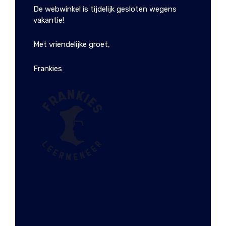
€
129.95
De webwinkel is tijdelijk gesloten wegens
vakantie!
Met vriendelijke groet,
Frankies
RUGZAK MANCHESTER
CHESTERFIELD BRAND
€
139.99