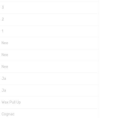
3
2
1
Nee
Nee
Nee
Ja
Ja
Wax Pull Up
Cognac