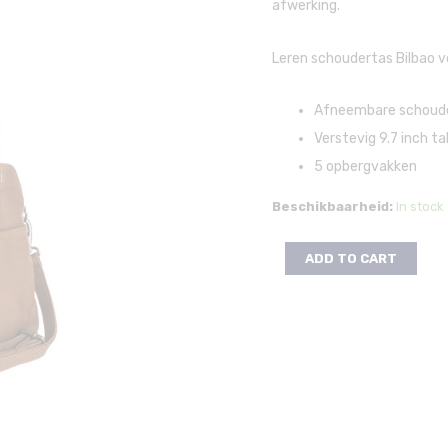
afwerking.
Leren schoudertas Bilbao 
Afneembare schoud
Verstevig 9.7 inch ta
5 opbergvakken
Beschikbaarheid:
In stock
ADD TO CART