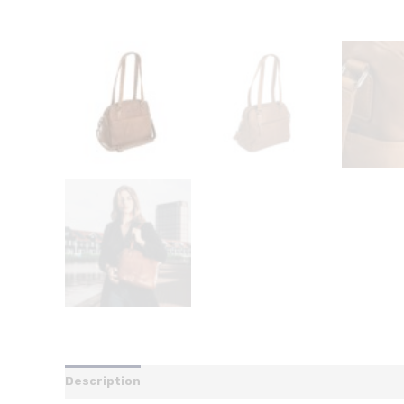
Description
Additional information
Reviews (0)