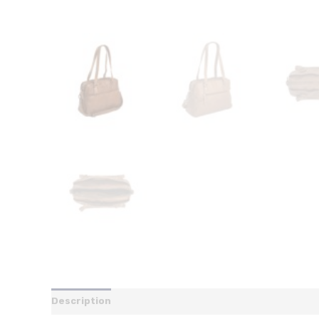
Description
Additional information
Reviews (0)