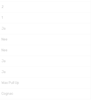
2
1
Ja
Nee
Nee
Ja
Ja
Wax Pull Up
Cognac