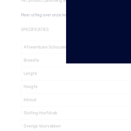
het product jarenlang als nieuw.
Meer uitleg over onze leersoorten vindt je hier.
SPECIFICATIES
Afneembare Schouderband
Breedte
Lengte
Hoogte
Inhoud
Sluiting Hoofdvak
Overige Voorvakken