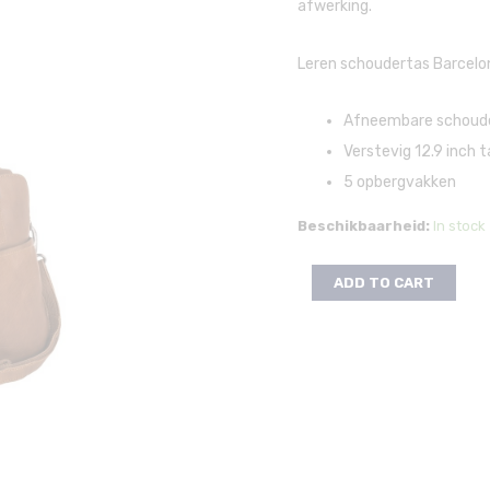
afwerking.
Leren schoudertas Barcel
Afneembare schoud
Verstevig 12.9 inch t
5 opbergvakken
Beschikbaarheid:
In stock
ADD TO CART