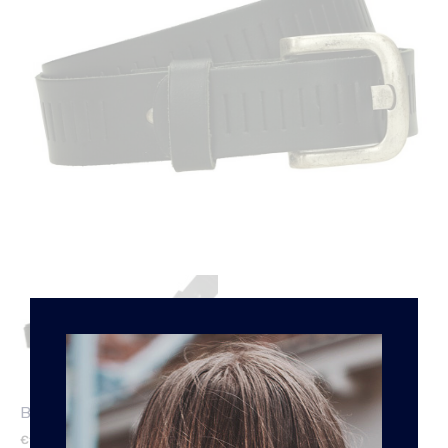
BASIC ZWART 4CM
€
16.95