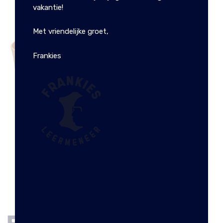
vakantie!
Met vriendelijke groet,
Frankies
KIEV LEREN RIEM
BRUSHED NATUREL
€
31.99