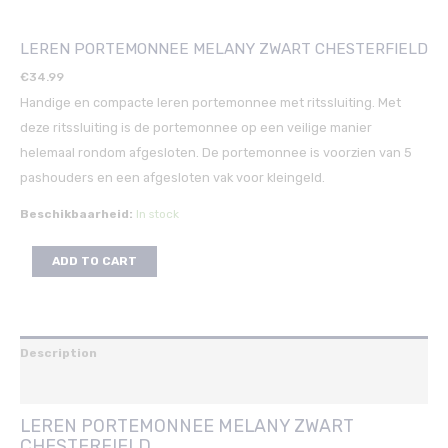
LEREN PORTEMONNEE MELANY ZWART CHESTERFIELD
€
34.99
Handige en compacte leren portemonnee met ritssluiting. Met
deze ritssluiting is de portemonnee op een veilige manier
helemaal rondom afgesloten. De portemonnee is voorzien van 5
pashouders en een afgesloten vak voor kleingeld.
Beschikbaarheid:
In stock
ADD TO CART
Description
Reviews (0)
LEREN PORTEMONNEE MELANY ZWART
CHESTERFIELD