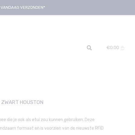
D, VANDAAG VERZONDEN*
€
0.00
 ZWART HOUSTON
 die je ook als etui zou kunnen gebruiken. Deze
dzaam formaat en is voorzien van de nieuwste RFID