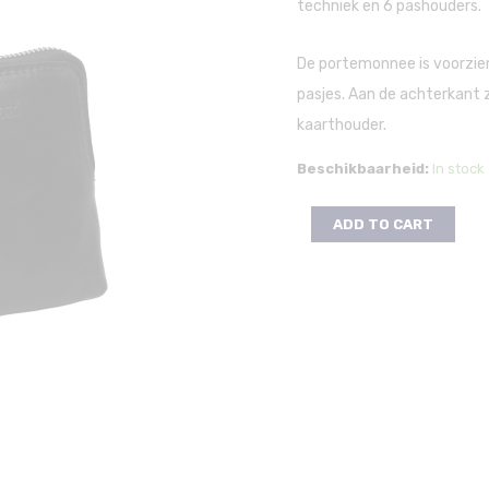
techniek en 6 pashouders.
De portemonnee is voorzien
pasjes. Aan de achterkant z
kaarthouder.
Beschikbaarheid:
In stock
ADD TO CART