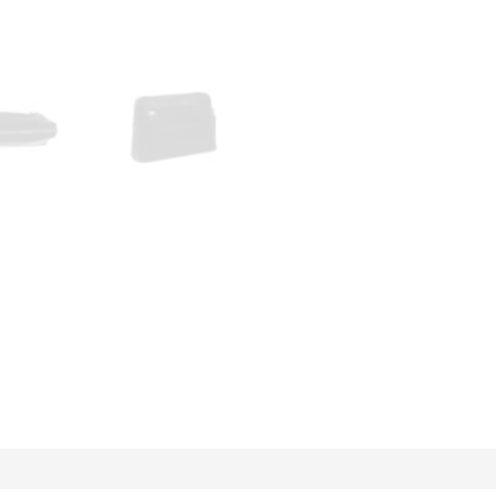
esloten wegens vakantie!