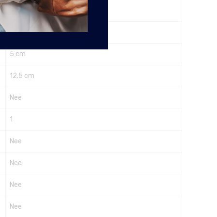
Ja
16 cm
5 cm
12.5 cm
Nee
1
Nee
Nee
Nee
Nee